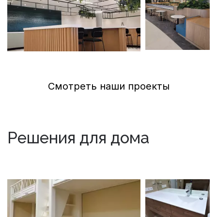
Смотреть наши проекты
Решения для дома